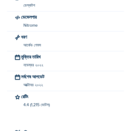
ডেস্কটপ
ডেভেলপার
Nitrome
ধরণ
আর্কেড গেমস
মুক্তির তারিখ
নভেম্বর ২০২২
সর্বশেষ আপডেট
অক্টোবর ২০২২
রেটিং
4.4 (1,215 ভোটস)