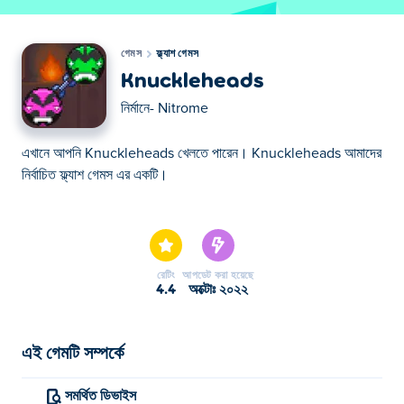
গেমস
ফ্ল্যাশ গেমস
Knuckleheads
নির্মানে-
Nitrome
এখানে আপনি Knuckleheads খেলতে পারেন। Knuckleheads আমাদের
নির্বাচিত ফ্ল্যাশ গেমস এর একটি।
এখানে আপনি Knuckleheads খেলতে পারেন। Knuckleheads আমাদের
নির্বাচিত ফ্ল্যাশ গেমস এর একটি।
রেটিং
আপডেট করা হয়েছে
4.4
অক্টোঃ ২০২২
এই গেমটি সম্পর্কে
সমর্থিত ডিভাইস