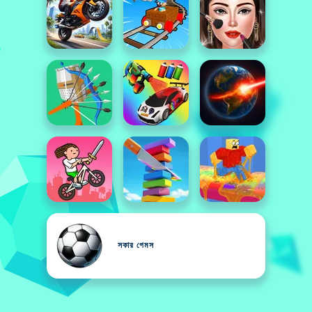
সকার গেমস