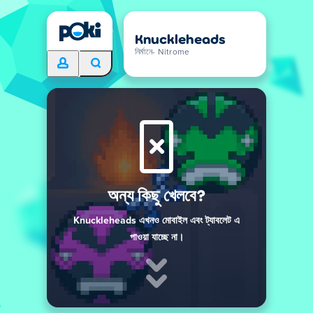
Knuckleheads
নির্মানে- Nitrome
অন্য কিছু খেলবে?
Knuckleheads এখনও মোবাইল এবং ট্যাবলেট এ
পাওয়া যাচ্ছে না।