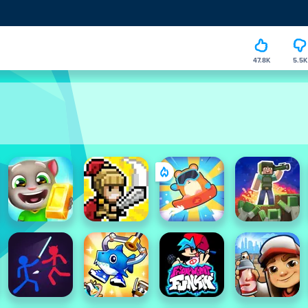
47.8K
5.5K