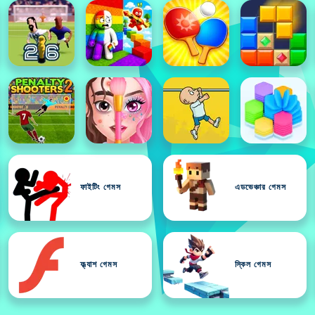
ফাইটিং গেমস
এডভেঞ্চার গেমস
ফ্ল্যাশ গেমস
স্কিল গেমস