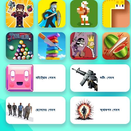
নাইট্রোম গেমস
শুটিং গেমস
ছেলেদের গেমস
অ্যাকশন গেমস