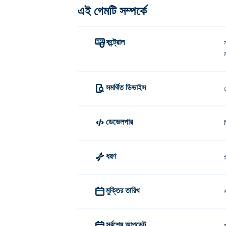
এই গেমটি সম্পর্কে
কন্ট্রোল
সমর্থিত ডিভাইস
ডেভেলপার
ধরণ
প
মুক্তির তারিখ
সর্বশেষ আপডেট