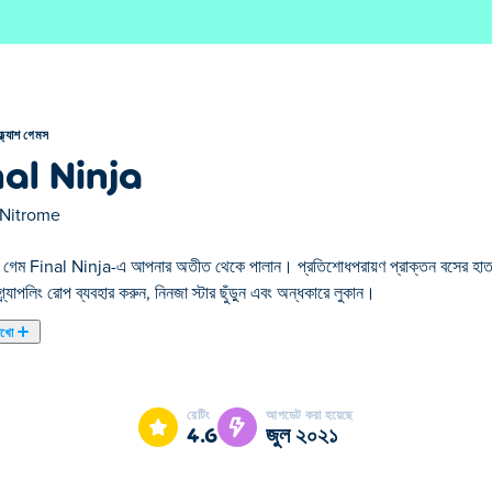
ফ্ল্যাশ গেমস
nal Ninja
Nitrome
ফর্ম গেম Final Ninja-এ আপনার অতীত থেকে পালান। প্রতিশোধপরায়ণ প্রাক্তন বসের হাত থ
্র্যাপলিং রোপ ব্যবহার করুন, নিনজা স্টার ছুঁড়ুন এবং অন্ধকারে লুকান।
েখো
মাদের নির্বাচিত ফ্ল্যাশ গেমস এর একটি।
রেটিং
আপডেট করা হয়েছে
4.6
জুল ২০২১