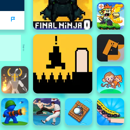
বিজ্ঞাপন