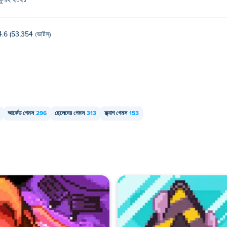
জুলাই ২০২১
4.6 (53,354 ভোটস)
আর্কেড গেমস
296
ছেলেদের গেমস
313
ফ্ল্যাশ গেমস
153