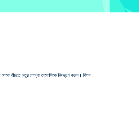
েকে বাঁচতে চতুর যোদ্ধা তাকেশিকে নিয়ন্ত্রণ করুন। বিপদ