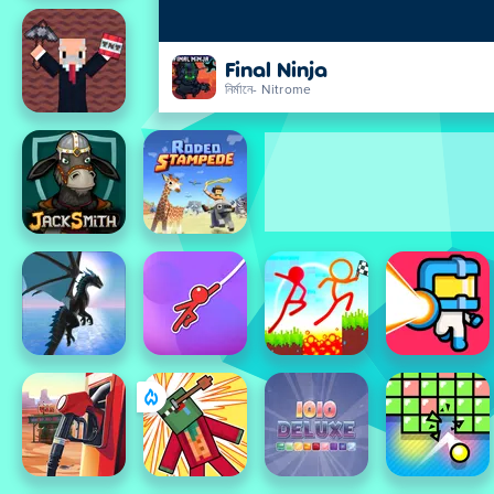
Final Ninja
নির্মানে- Nitrome