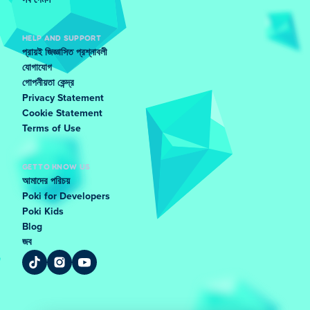
সব গেমস
HELP AND SUPPORT
প্রায়ই জিজ্ঞাসিত প্রশ্নাবলী
যোগাযোগ
গোপনীয়তা কেন্দ্র
Privacy Statement
Cookie Statement
Terms of Use
GET TO KNOW US
আমাদের পরিচয়
Poki for Developers
Poki Kids
Blog
জব