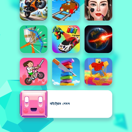
নাইট্রোম গেমস