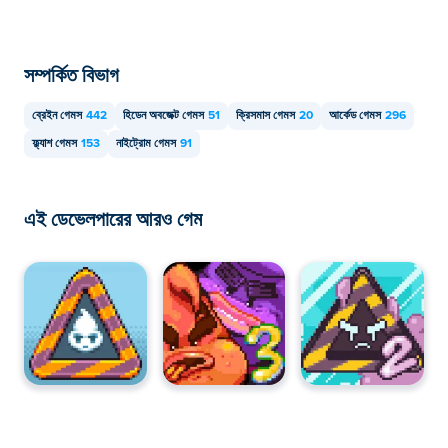
সম্পর্কিত বিভাগ
ব্রেইন গেমস
442
হিডেন অবজেক্ট গেমস
51
ক্রিসমাস গেমস
20
আর্কেড গেমস
296
ফ্ল্যাশ গেমস
153
নাইট্রোম গেমস
91
এই ডেভেলপারের আরও গেম