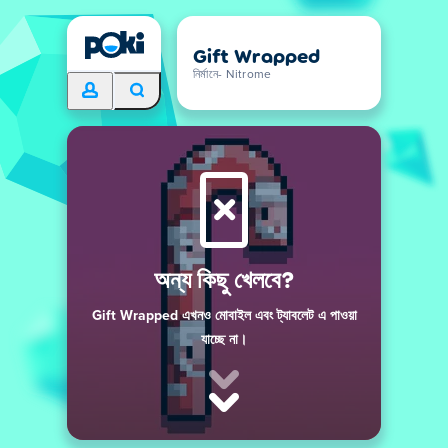
Gift Wrapped
নির্মানে- Nitrome
অন্য কিছু খেলবে?
Gift Wrapped এখনও মোবাইল এবং ট্যাবলেট এ পাওয়া
যাচ্ছে না।