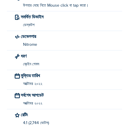
উপহার বেছে নিতে Mouse click বা tap করো।
সমর্থিত ডিভাইস
ডেস্কটপ
ডেভেলপার
Nitrome
ধরণ
ব্রেইন গেমস
মুক্তির তারিখ
অক্টোবর ২০২২
সর্বশেষ আপডেট
অক্টোবর ২০২২
রেটিং
4.1 (2,744 ভোটস)