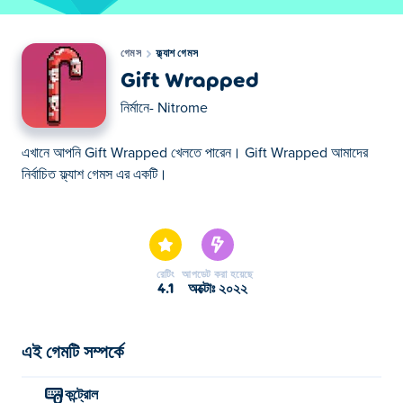
গেমস
ফ্ল্যাশ গেমস
Gift Wrapped
নির্মানে-
Nitrome
এখানে আপনি Gift Wrapped খেলতে পারেন। Gift Wrapped আমাদের
নির্বাচিত ফ্ল্যাশ গেমস এর একটি।
এখানে আপনি Gift Wrapped খেলতে পারেন। Gift Wrapped আমাদের
নির্বাচিত ফ্ল্যাশ গেমস এর একটি।
রেটিং
আপডেট করা হয়েছে
4.1
অক্টোঃ ২০২২
এই গেমটি সম্পর্কে
কন্ট্রোল