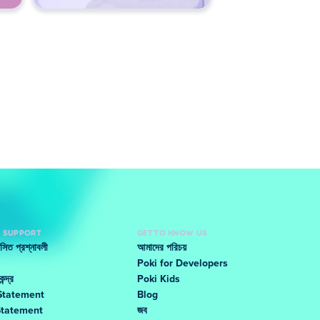
D SUPPORT
GET TO KNOW US
ঞাসিত প্রশ্নাবলী
আমাদের পরিচয়
Poki for Developers
ন্দ্র
Poki Kids
Statement
Blog
Statement
জব