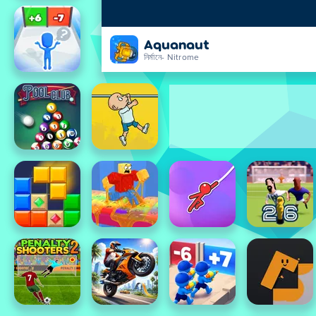
Aquanaut
নির্মানে- Nitrome