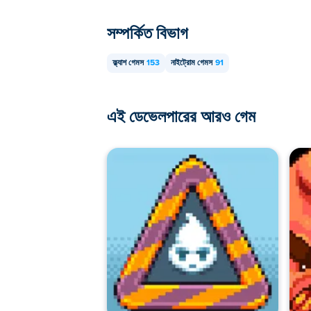
সম্পর্কিত বিভাগ
ফ্ল্যাশ গেমস
153
নাইট্রোম গেমস
91
এই ডেভেলপারের আরও গেম