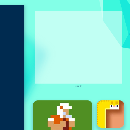
বিজ্ঞাপন