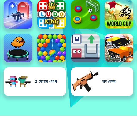
2 প্লেয়ার গেমস
গান গেমস