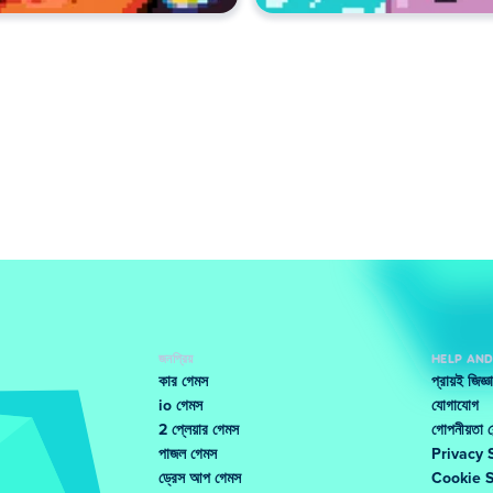
জনপ্রিয়
HELP AN
কার গেমস
প্রায়ই জিজ্
io গেমস
যোগাযোগ
2 প্লেয়ার গেমস
গোপনীয়তা কে
পাজল গেমস
Privacy 
ড্রেস আপ গেমস
Cookie 