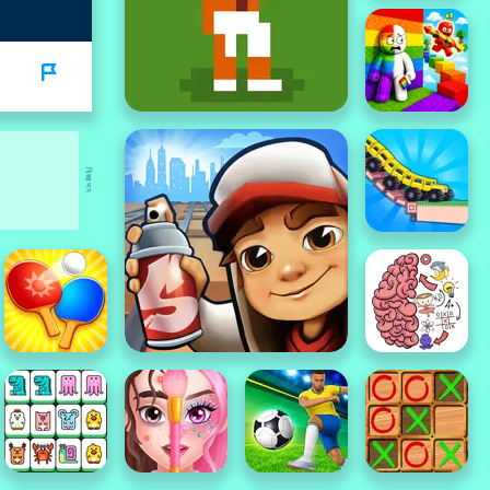
বিজ্ঞাপন