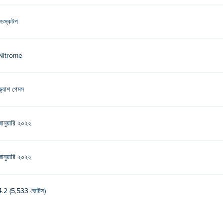
ডেস্কটপ
Nitrome
ফ্ল্যাশ গেমস
জানুয়ারি ২০২২
জানুয়ারি ২০২২
4.2 (5,533 ভোটস)