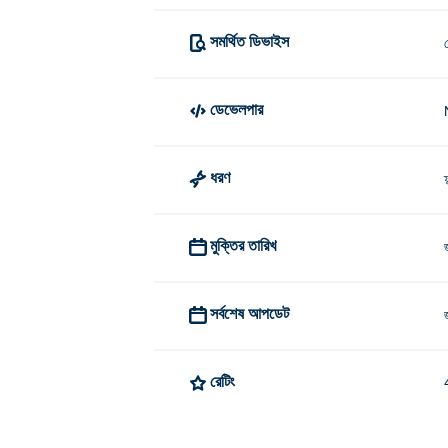
সমর্থিত ডিভাইস
ডেভেলপার
ধরণ
মুক্তির তারিখ
সর্বশেষ আপডেট
রেটিং