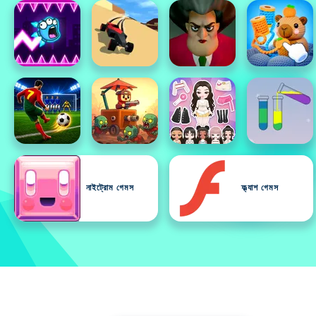
নাইট্রোম গেমস
ফ্ল্যাশ গেমস