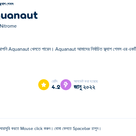
ফ্ল্যাশ গেমস
uanaut
Nitrome
আপনি Aquanaut খেলতে পারেন। Aquanaut আমাদের নির্বাচিত ফ্ল্যাশ গেমস এর এক
ের নির্বাচিত ফ্ল্যাশ গেমস এর একটি।
রেটিং
আপডেট করা হয়েছে
4.2
জানু ২০২২
ঘোরাঘুরি করতে Mouse click করুন। বোমা ফেলতে Spacebar চাপুন।