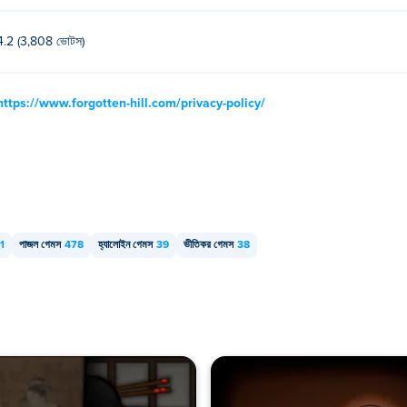
4.2 (3,808 ভোটস)
https://www.forgotten-hill.com/privacy-policy/
1
পাজল গেমস
478
হ্যালোইন গেমস
39
ভীতিকর গেমস
38