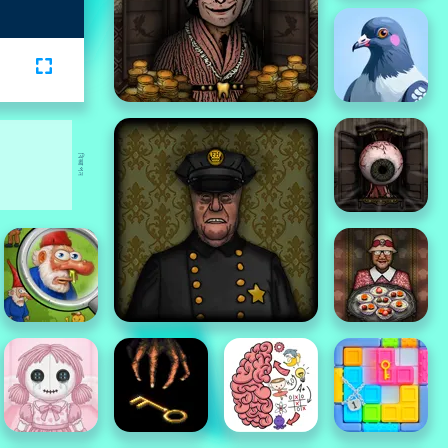
বিজ্ঞাপন