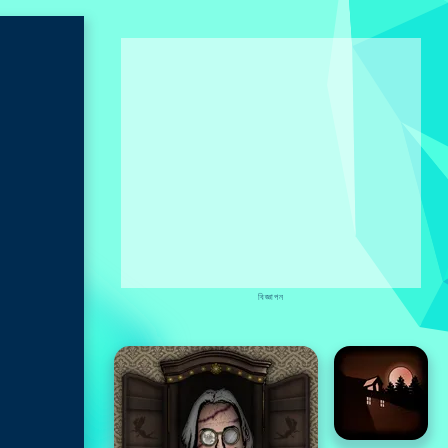
বিজ্ঞাপন