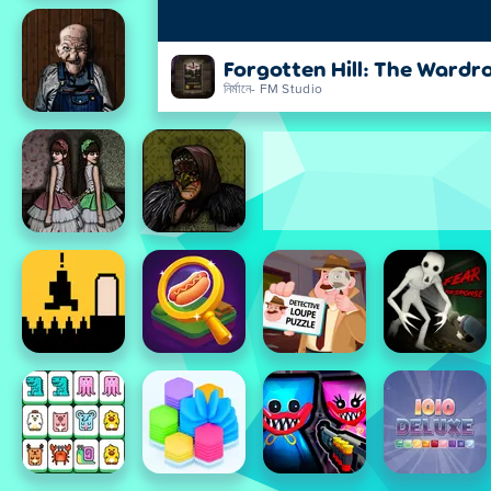
Forgotten Hill: The Wardr
নির্মানে- FM Studio