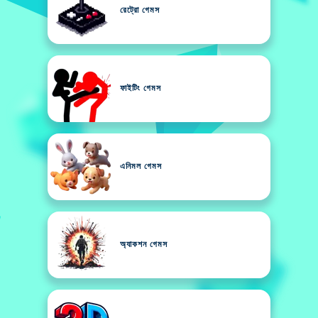
রেট্রো গেমস
ফাইটিং গেমস
এনিমল গেমস
অ্যাকশন গেমস