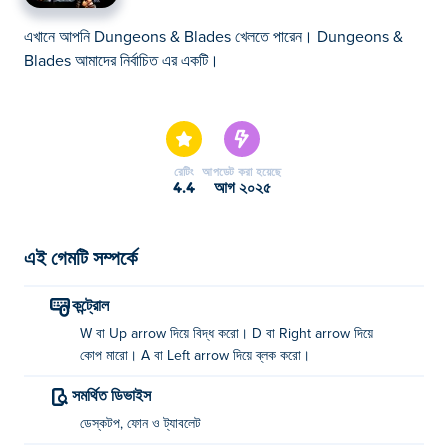
এখানে আপনি Dungeons & Blades খেলতে পারেন। Dungeons &
Blades আমাদের নির্বাচিত এর একটি।
এখানে আপনি Dungeons & Blades খেলতে পারেন। Dungeons &
Blades আমাদের নির্বাচিত এর একটি।
রেটিং
আপডেট করা হয়েছে
4.4
আগ ২০২৫
এই গেমটি সম্পর্কে
কন্ট্রোল
W বা Up arrow দিয়ে বিদ্ধ করো। D বা Right arrow দিয়ে
কোপ মারো। A বা Left arrow দিয়ে ব্লক করো।
সমর্থিত ডিভাইস
ডেস্কটপ, ফোন ও ট্যাবলেট