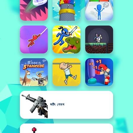
শুটিং গেমস