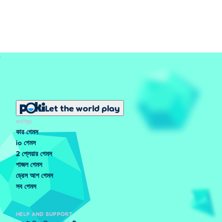
Let the world play
জনপ্রিয়
কার গেমস
io গেমস
2 প্লেয়ার গেমস
পাজল গেমস
ড্রেস আপ গেমস
সব গেমস
HELP AND SUPPORT