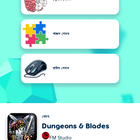
পাজল গেমস
মাউস গেমস
গেমস
Dungeons & Blades
FM Studio