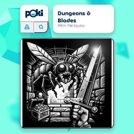
Dungeons &
Blades
নির্মানে- FM Studio
লোডিং চলমান