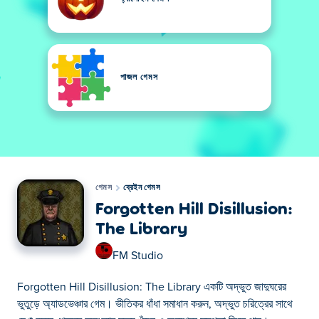
পাজল গেমস
গেমস
ব্রেইন গেমস
Forgotten Hill Disillusion:
The Library
FM Studio
Forgotten Hill Disillusion: The Library একটি অদ্ভুত জাদুঘরের
ভুতুড়ে অ্যাডভেঞ্চার গেম। ভীতিকর ধাঁধা সমাধান করুন, অদ্ভুত চরিত্রের সাথে