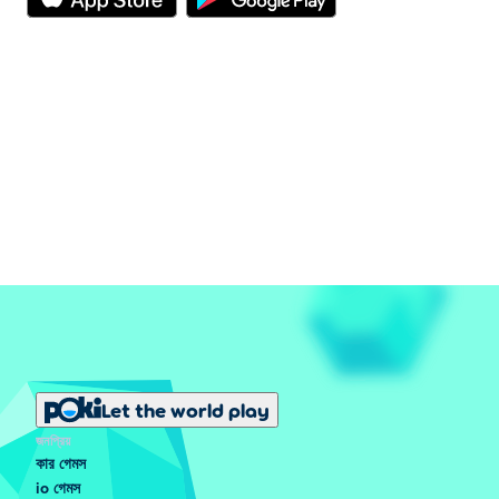
Let the world play
জনপ্রিয়
কার গেমস
io গেমস