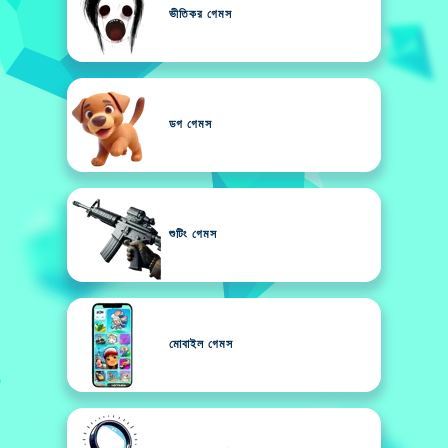
ভীতিকর গেমস
ডগ গেমস
শুটিং গেমস
মোবাইল গেমস