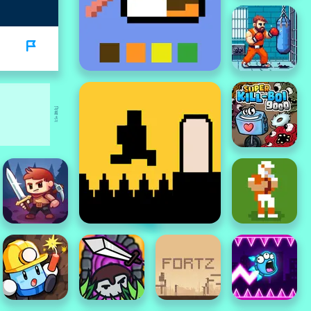
বিজ্ঞাপন