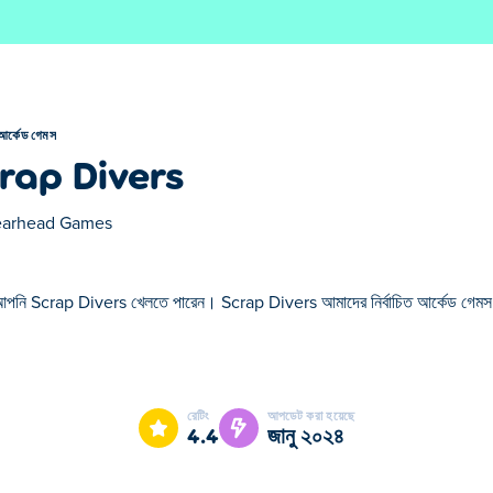
আর্কেড গেমস
rap Divers
arhead Games
আপনি Scrap Divers খেলতে পারেন। Scrap Divers আমাদের নির্বাচিত আর্কেড গেম
ers আমাদের নির্বাচিত আর্কেড গেমস এর একটি।
রেটিং
আপডেট করা হয়েছে
4.4
জানু ২০২৪