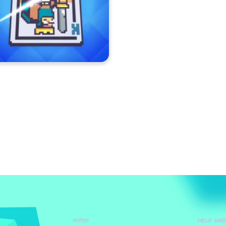
জনপ্রিয়
HELP AN