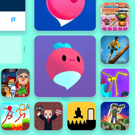
বিজ্ঞাপন