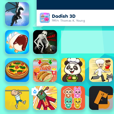
Dadish 3D
নির্মানে- Thomas K. Young