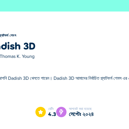
প্ল্যাটফর্ম গেমস
dish 3D
Thomas K. Young
আপনি Dadish 3D খেলতে পারেন। Dadish 3D আমাদের নির্বাচিত প্ল্যাটফর্ম গেমস এর
ের নির্বাচিত প্ল্যাটফর্ম গেমস এর একটি।
রেটিং
আপডেট করা হয়েছে
4.3
সেপ্টেঃ ২০২৪