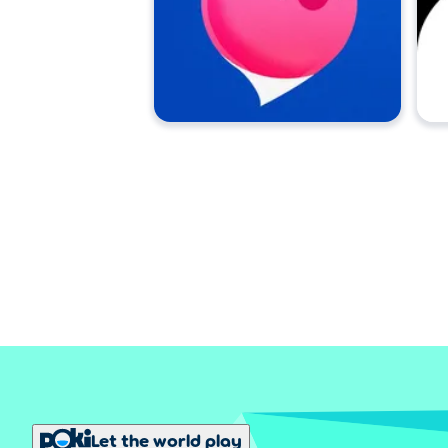
Let the world play