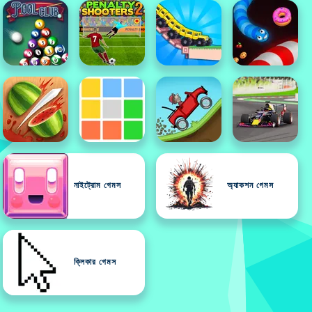
নাইট্রোম গেমস
অ্যাকশন গেমস
ক্লিকার গেমস