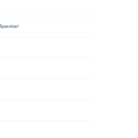
য Spacebar!