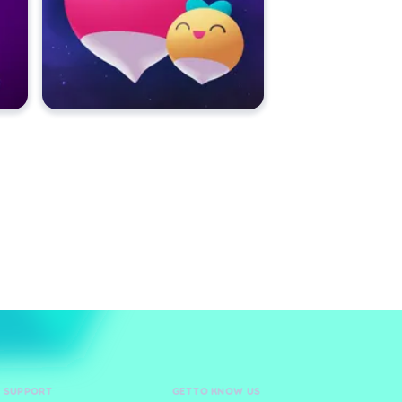
D SUPPORT
GET TO KNOW US