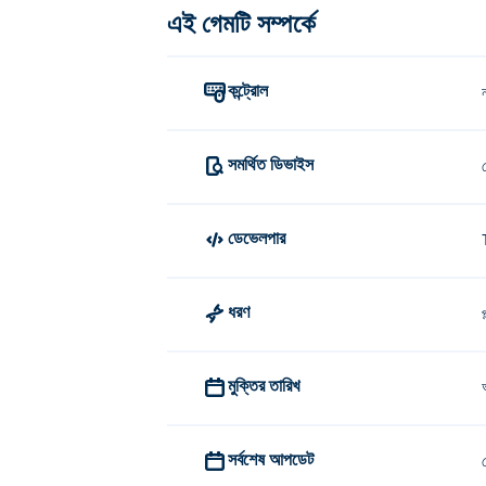
এই গেমটি সম্পর্কে
কন্ট্রোল
সমর্থিত ডিভাইস
ডেভেলপার
ধরণ
প
মুক্তির তারিখ
সর্বশেষ আপডেট