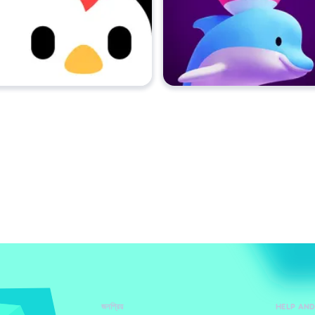
জনপ্রিয়
HELP AN