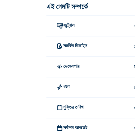
এই গেমটি সম্পর্কে
কন্ট্রোল
সমর্থিত ডিভাইস
ডেভেলপার
ধরণ
প
মুক্তির তারিখ
সর্বশেষ আপডেট