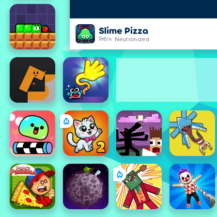
Slime Pizza
নির্মানে- Neutronized