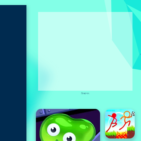
বিজ্ঞাপন