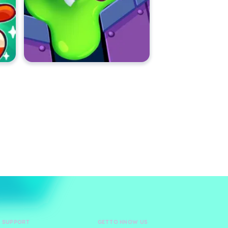
D SUPPORT
GET TO KNOW US