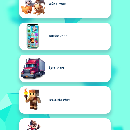
এনিমল গেমস
মোবাইল গেমস
ট্রাক গেমস
এডভেঞ্চার গেমস