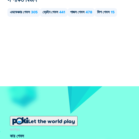
এডভেঞ্চার গেমস
305
ব্রেইন গেমস
441
পাজল গেমস
478
ফিশ গেমস
15
Let the world play
জনপ্রিয়
কার গেমস