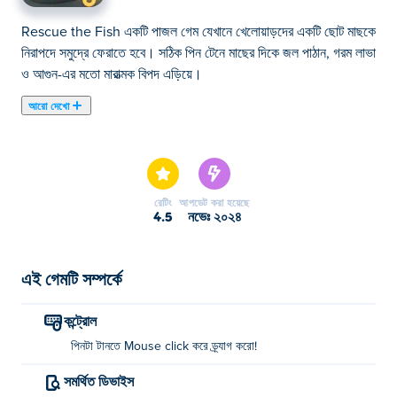
Rescue the Fish একটি পাজল গেম যেখানে খেলোয়াড়দের একটি ছোট মাছকে
নিরাপদে সমুদ্রে ফেরাতে হবে। সঠিক পিন টেনে মাছের দিকে জল পাঠান, গরম লাভা
ও আগুন-এর মতো মারাত্মক বিপদ এড়িয়ে।
আরো দেখো
রেসকিউ দ্য ফিশ হল একটি ধাঁধার খেলা যেখানে আপনার লক্ষ্য হল একটি ছোট
মাছকে নিরাপদে সমুদ্রে ফিরিয়ে আনা! আগুন, জমা বরফ, চেইনসো এবং অন্যান্য
বিপদের মতো মারাত্মক বিপদ এড়াতে মাছকে এগিয়ে যেতে সাহায্য করার জন্য ডান
পিনগুলি টানুন। প্রতিটি ধাঁধা সমাধান করতে আপনার বুদ্ধি এবং কৌশল ব্যবহার
রেটিং
আপডেট করা হয়েছে
করুন। আপনি যদি ভুল করেন, চিন্তা করবেন না—শুধুমাত্র লেভেল রিস্টার্ট করুন
4.5
নভেঃ ২০২৪
এবং আবার চেষ্টা করুন! আপনি সফলভাবে মাছ উদ্ধার এবং এটি বিনামূল্যে সেট
করতে পারেন?
এই গেমটি সম্পর্কে
কিভাবে মাছ উদ্ধার খেলতে?
কন্ট্রোল
পিন টানতে ক্লিক করুন এবং টেনে আনুন।
পিনটা টানতে Mouse click করে ড্র্যাগ করো!
রেসকিউ দ্য ফিশ কে তৈরি করেছেন?
সমর্থিত ডিভাইস