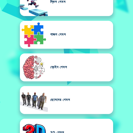
স্কিল গেমস
পাজল গেমস
ব্রেইন গেমস
ছেলেদের গেমস
3D গেমস