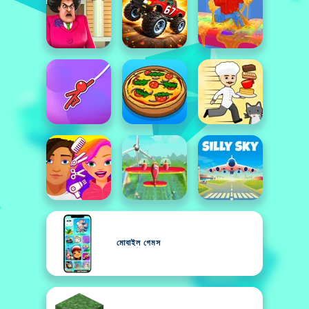
মোবাইল গেমস