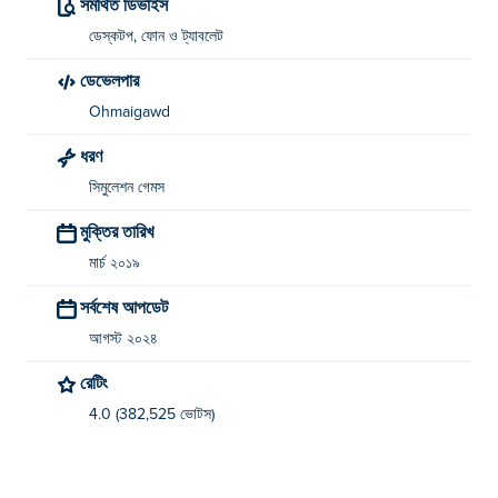
সমর্থিত ডিভাইস
ডেস্কটপ, ফোন ও ট্যাবলেট
ডেভেলপার
Ohmaigawd
ধরণ
সিমুলেশন গেমস
মুক্তির তারিখ
মার্চ ২০১৯
সর্বশেষ আপডেট
আগস্ট ২০২৪
রেটিং
4.0 (382,525 ভোটস)