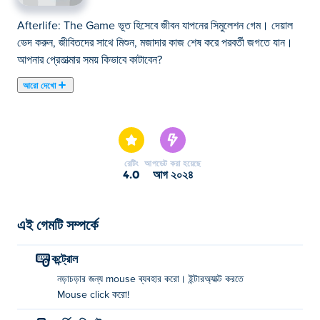
Afterlife: The Game ভূত হিসেবে জীবন যাপনের সিমুলেশন গেম। দেয়াল
ভেদ করুন, জীবিতদের সাথে মিশুন, মজাদার কাজ শেষ করে পরবর্তী জগতে যান।
আপনার প্রেতাত্মার সময় কিভাবে কাটাবেন?
আরো দেখো
এখানে আপনি Afterlife: The Game খেলতে পারেন। Afterlife: The
Game আমাদের নির্বাচিত এর একটি।
রেটিং
আপডেট করা হয়েছে
4.0
আগ ২০২৪
এই গেমটি সম্পর্কে
কন্ট্রোল
নড়াচড়ার জন্য mouse ব্যবহার করো। ইন্টারঅ্যাক্ট করতে
Mouse click করো!