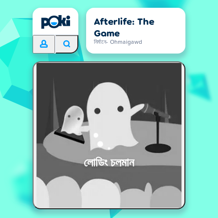
Afterlife: The
Game
নির্মানে- Ohmaigawd
লোডিং চলমান