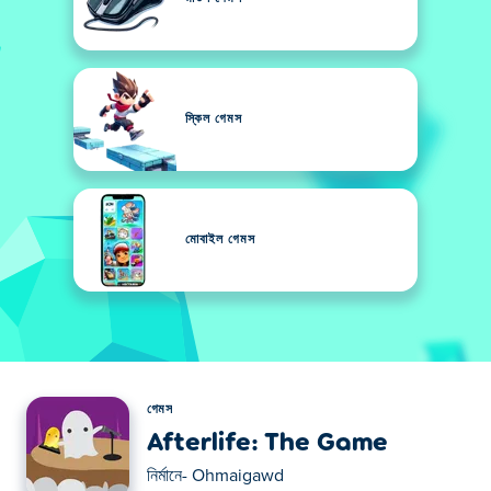
স্কিল গেমস
মোবাইল গেমস
গেমস
Afterlife: The Game
নির্মানে-
Ohmaigawd