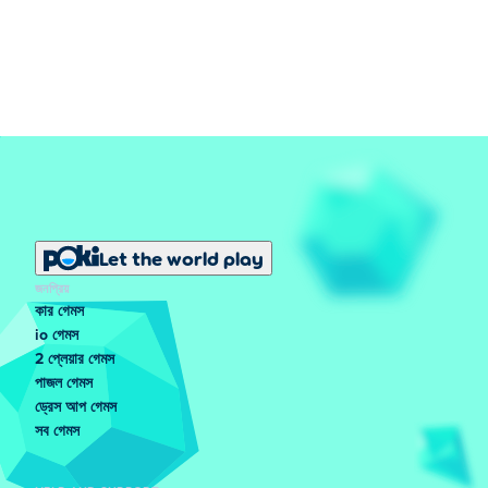
Let the world play
জনপ্রিয়
কার গেমস
io গেমস
2 প্লেয়ার গেমস
পাজল গেমস
ড্রেস আপ গেমস
সব গেমস