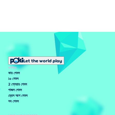
Let the world play
জনপ্রিয়
কার গেমস
io গেমস
2 প্লেয়ার গেমস
পাজল গেমস
ড্রেস আপ গেমস
সব গেমস