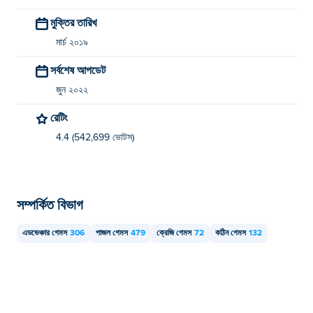
মুক্তির তারিখ
মার্চ ২০১৯
সর্বশেষ আপডেট
জুন ২০২২
রেটিং
4.4 (542,699 ভোটস)
সম্পর্কিত বিভাগ
এডভেঞ্চার গেমস
306
পাজল গেমস
479
ক্রেজি গেমস
72
কঠিন গেমস
132