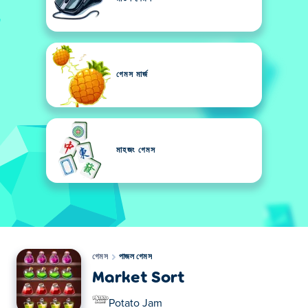
গেমস মার্জ
মাহজং গেমস
গেমস
পাজল গেমস
Market Sort
Potato Jam