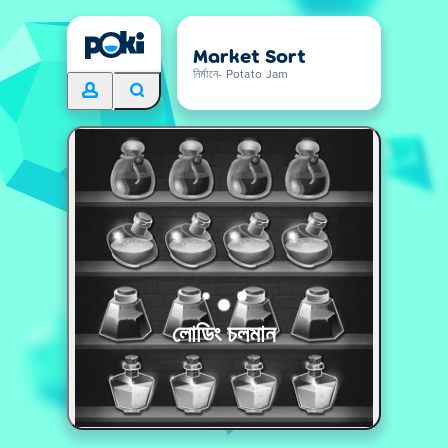
Market Sort
নির্মানে- Potato Jam
লোডিং চলমান