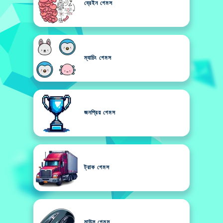
ব্রেইন গেমস
ম্যাচিং গেমস
জনপ্রিয় গেমস
ট্রাক গেমস
মাউস গেমস