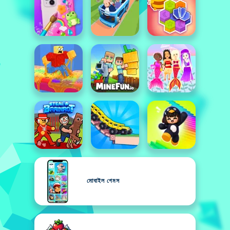
মোবাইল গেমস