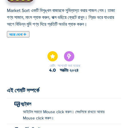
Market Sort একটি বিশৃঙ্খল বাজারকে সুবিন্যস্ত করার পাজল গেম। তাজা
পণ্য সাজান, মাংস প্যাক করুন, বাক্স গুছিয়ে ক্রেটে রাখুন। গ্রিড ভরে যাওয়ার
আগে বিভিন্ন মুদি পণ্য দিয়ে প্রতিটি অর্ডার প্যাক করুন।
আরো দেখো
এখানে আপনি Market Sort খেলতে পারেন। Market Sort আমাদের
নির্বাচিত পাজল গেমস এর একটি।
রেটিং
আপডেট করা হয়েছে
4.0
অক্টোঃ ২০২৪
এই গেমটি সম্পর্কে
কন্ট্রোল
আইটেম সরাতে Mouse click করুন। সেগুলিকে রাখতে আবার
Mouse click করুন।