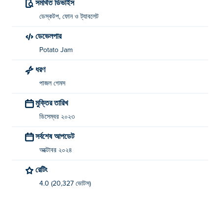
সমর্থিত ডিভাইস
ডেস্কটপ, ফোন ও ট্যাবলেট
ডেভেলপার
Potato Jam
ধরণ
পাজল গেমস
মুক্তির তারিখ
ডিসেম্বর ২০২৩
সর্বশেষ আপডেট
অক্টোবর ২০২৪
রেটিং
4.0 (20,327 ভোটস)