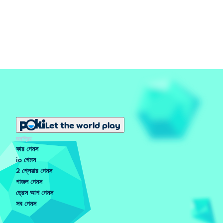
Let the world play
জনপ্রিয়
কার গেমস
io গেমস
2 প্লেয়ার গেমস
পাজল গেমস
ড্রেস আপ গেমস
সব গেমস