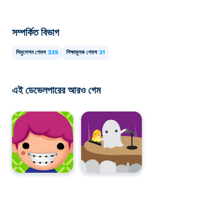
সম্পর্কিত বিভাগ
সিমুলেশন গেমস
335
শিক্ষামূলক গেমস
31
এই ডেভেলপারের আরও গেম