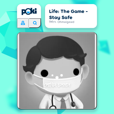
Life: The Game -
Stay Safe
নির্মানে- Ohmaigawd
লোডিং চলমান