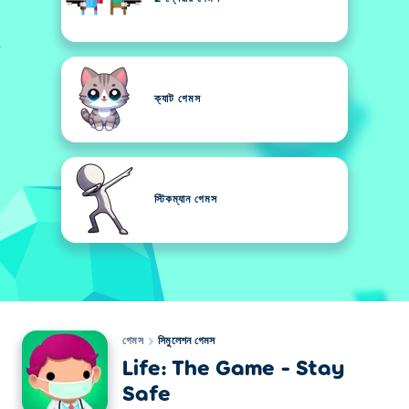
ক্যাট গেমস
স্টিকম্যান গেমস
গেমস
সিমুলেশন গেমস
Life: The Game - Stay
Safe