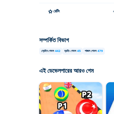
রেটিং
সম্পর্কিত বিভাগ
ব্রেইন গেমস
442
ড্রইং গেমস
45
পাজল গেমস
479
এই ডেভেলপারের আরও গেম