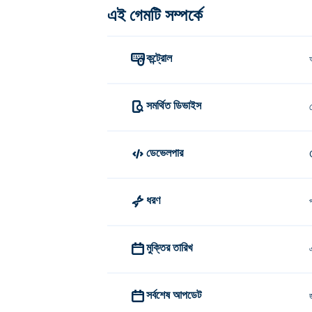
এই গেমটি সম্পর্কে
ড্র ওয়্যার কে তৈরি করেছেন?
কন্ট্রোল
ড্র ওয়্যার ওএসএ স্টুডিও দ্বারা তৈরি। তাদের অন্যান্য 
আমি কিভাবে বিনামূল্যে ড্র ওয়্যার খেলতে পারি?
সমর্থিত ডিভাইস
আপনি Poki-এ বিনামূল্যে ড্র ওয়্যার খেলতে পারেন।
আমি কি মোবাইল ডিভাইস এবং ডেস্কটপে ড্র ওয়
ডেভেলপার
ড্র ওয়্যার আপনার কম্পিউটার এবং ফোন এবং ট্যাবলেটের
ধরণ
মুক্তির তারিখ
সর্বশেষ আপডেট