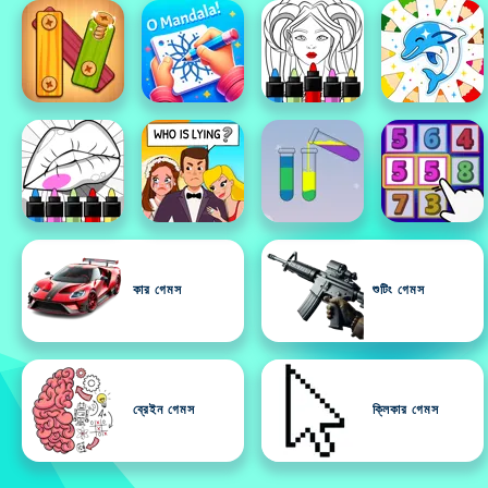
কার গেমস
শুটিং গেমস
ব্রেইন গেমস
ক্লিকার গেমস