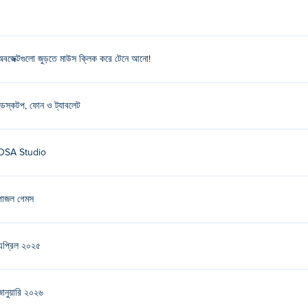
গেমগুলি এখানে খেলুন Poki (পোকি):
Color Pencil Run
,
Marble Run 3D
,
Smash
অবজেক্টগুলো জুড়তে মাউস ক্লিক করে টেনে আনো!
ডেস্কটপ, ফোন ও ট্যাবলেট
্যার খেলতে পারি?
OSA Studio
 মতো মোবাইল ডিভাইসে চালানো যাবে।
পাজল গেমস
এপ্রিল ২০২৫
জানুয়ারি ২০২৬