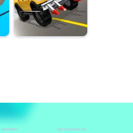
D SUPPORT
GET TO KNOW US