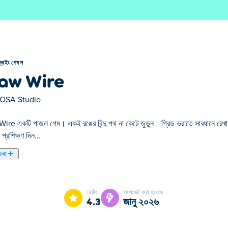
ড্রইং গেমস
aw Wire
OSA Studio
re একটি পাজল গেম। একই রঙের বিন্দু পথ না কেটে জুড়ুন। গ্রিড ভরাতে সাবধানে রেখা 
 প্রশিক্ষণ দিন...
েখো
, এটি একটি ধাঁধা খেলা যা আপনার বুদ্ধি এবং নির্ভুলতা পরীক্ষা করে। ৫০ টিরও বেশি বিভিন্ন স
ঞ্জ তৈরি করে। আপনি কি সমস্ত চমকপ্রদ পরিস্থিতি সমাধান করতে পারেন?
রেটিং
আপডেট করা হয়েছে
4.3
জানু ২০২৬
নে আনুন!