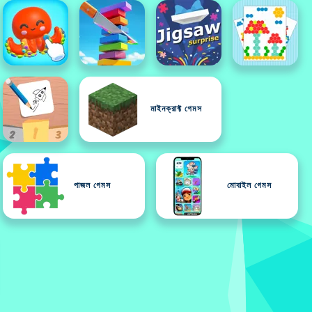
মাইনক্রাফ্ট গেমস
পাজল গেমস
মোবাইল গেমস