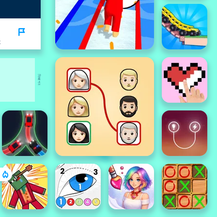
K
বিজ্ঞাপন