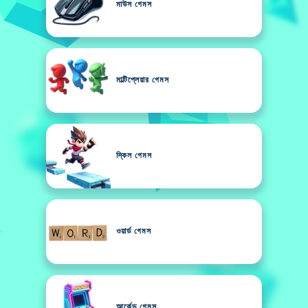
মাউস গেমস
মাল্টিপ্লেয়ার গেমস
স্কিল গেমস
ওয়ার্ড গেমস
আর্কেড গেমস