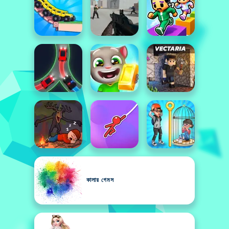
কালার গেমস