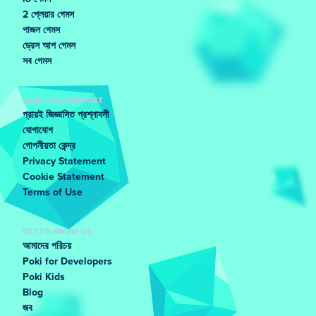
2 প্লেয়ার গেমস
পাজল গেমস
ড্রেস আপ গেমস
সব গেমস
HELP AND SUPPORT
প্রায়ই জিজ্ঞাসিত প্রশ্নাবলী
যোগাযোগ
গোপনীয়তা কেন্দ্র
Privacy Statement
Cookie Statement
Terms of Use
GET TO KNOW US
আমাদের পরিচয়
Poki for Developers
Poki Kids
Blog
জব