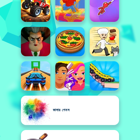
কালার গেমস