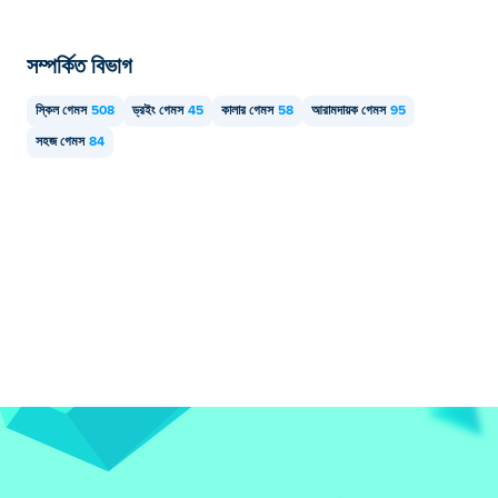
সম্পর্কিত বিভাগ
স্কিল গেমস
508
ড্রইং গেমস
45
কালার গেমস
58
আরামদায়ক গেমস
95
সহজ গেমস
84