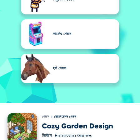
আর্কেড গেমস
হর্স গেমস
গেমস
ডেকোরেশন গেমস
Cozy Garden Design
নির্মানে-
Entrevero Games