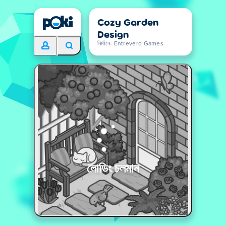
Cozy Garden
Design
নির্মানে- Entrevero Games
লোডিং চলমান