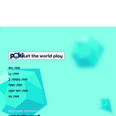
Let the world play
জনপ্রিয়
কার গেমস
io গেমস
2 প্লেয়ার গেমস
পাজল গেমস
ড্রেস আপ গেমস
সব গেমস
HELP AND SUPPORT