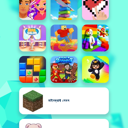
মাইনক্রাফ্ট গেমস