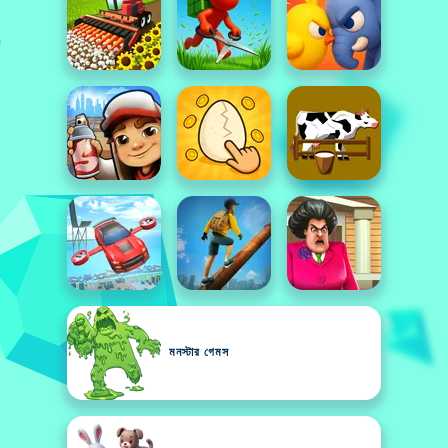
মনস্টার গেমস