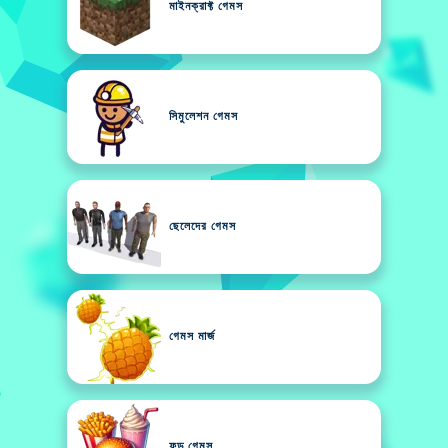
মাইনক্রাফ্ট গেমস
সিমুলেশন গেমস
ছেলেদের গেমস
গেমস মার্জ
ফুড গেমস