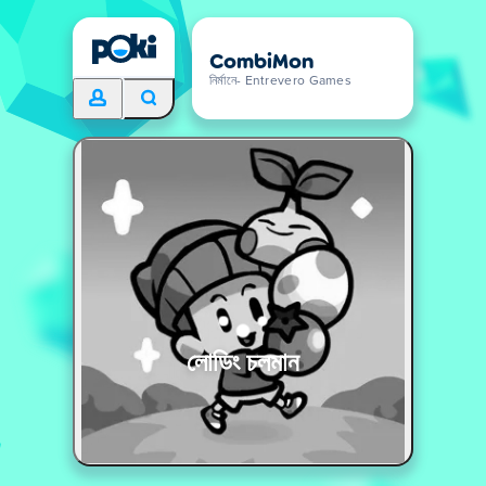
CombiMon
নির্মানে- Entrevero Games
লোডিং চলমান