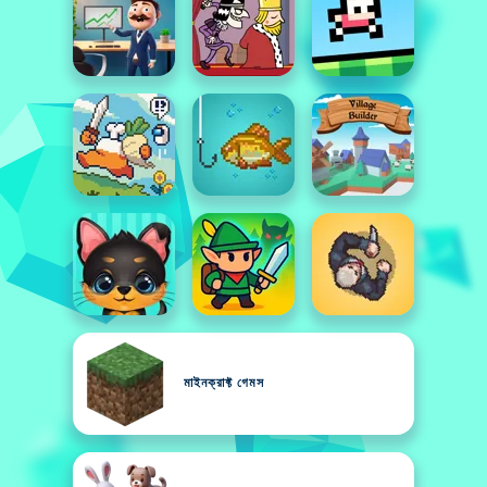
মাইনক্রাফ্ট গেমস