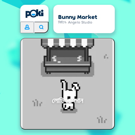
Bunny Market
নির্মানে- Angelo Studio
লোডিং চলমান