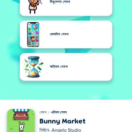
সিমুলেশন গেমস
মোবাইল গেমস
আইডল গেমস
গেমস
এনিমল গেমস
Bunny Market
নির্মানে-
Angelo Studio