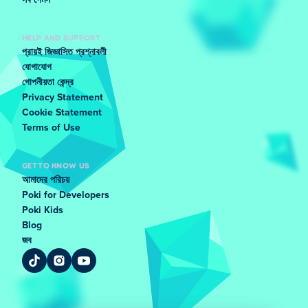
সব গেমস
HELP AND SUPPORT
প্রায়ই জিজ্ঞাসিত প্রশ্নাবলী
যোগাযোগ
গোপনীয়তা কেন্দ্র
Privacy Statement
Cookie Statement
Terms of Use
GET TO KNOW US
আমাদের পরিচয়
Poki for Developers
Poki Kids
Blog
জব