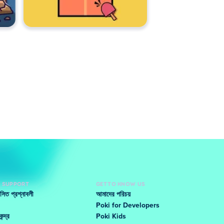
D SUPPORT
GET TO KNOW US
ঞাসিত প্রশ্নাবলী
আমাদের পরিচয়
Poki for Developers
ন্দ্র
Poki Kids