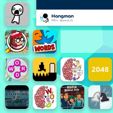
Hangman
নির্মানে- MarketJS