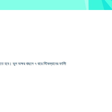
বে। ভুল অক্ষর বাছলে ৭ বারে স্টিকম্যানের ফাসিঁ!