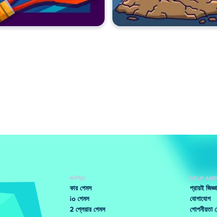
জনপ্রিয়
HELP AN
কার গেমস
প্রায়ই জিজ্
io গেমস
যোগাযোগ
2 প্লেয়ার গেমস
গোপনীয়তা কে