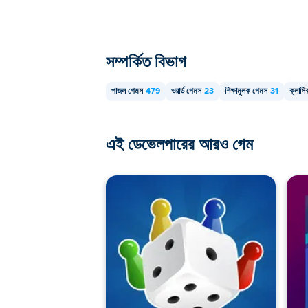
সম্পর্কিত বিভাগ
পাজল গেমস
479
ওয়ার্ড গেমস
23
শিক্ষামূলক গেমস
31
ক্লাস
এই ডেভেলপারের আরও গেম