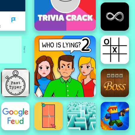
K
বিজ্ঞাপন