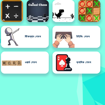
স্টিকম্যান গেমস
টাইপিং গেমস
ওয়ার্ড গেমস
ক্লাসিক গেমস