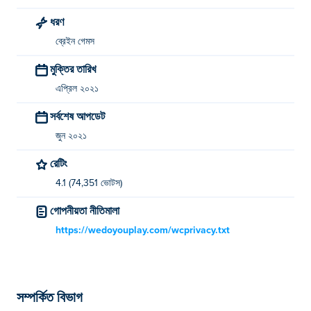
ধরণ
ব্রেইন গেমস
মুক্তির তারিখ
এপ্রিল ২০২১
সর্বশেষ আপডেট
জুন ২০২১
রেটিং
4.1 (74,351 ভোটস)
গোপনীয়তা নীতিমালা
https://wedoyouplay.com/wcprivacy.txt
সম্পর্কিত বিভাগ