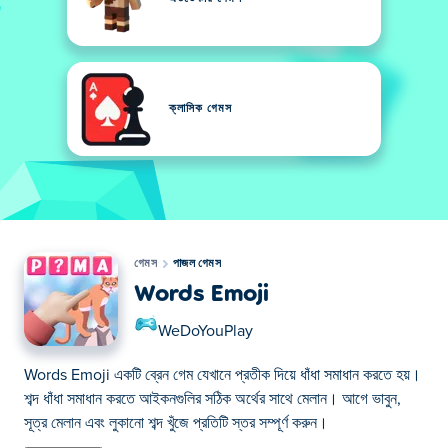
ক্লাসিক গেমস
গেমস
পাজল গেমস
Words Emoji
WeDoYouPlay
Words Emoji একটি ব্রেন গেম যেখানে প্রতীক দিয়ে ধাঁধা সমাধান করতে হয়।
শব্দ ধাঁধা সমাধান করতে আইকনগুলির সঠিক অর্থের সাথে মেলান। আগে ভাবুন,
সূত্র মেলান এবং লুকানো শব্দ খুঁজে প্রতিটি স্তর সম্পূর্ণ করুন।