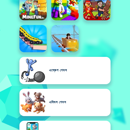
এস্কেপ গেমস
এনিমল গেমস