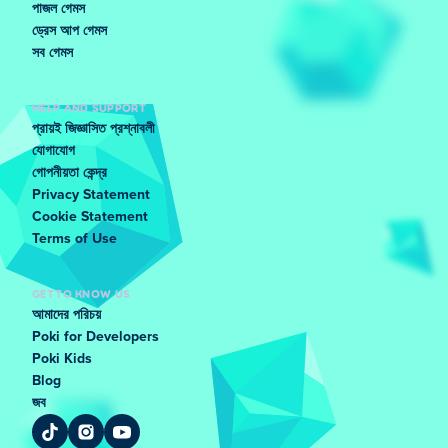
পাজল গেমস
ড্রেস আপ গেমস
সব গেমস
HELP AND SUPPORT
প্রায়ই জিজ্ঞাসিত প্রশ্নাবলী
যোগাযোগ
গোপনীয়তা কেন্দ্র
Privacy Statement
Cookie Statement
Terms of Use
GET TO KNOW US
আমাদের পরিচয়
Poki for Developers
Poki Kids
Blog
জব