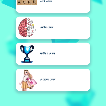
ওয়ার্ড গেমস
ব্রেইন গেমস
জনপ্রিয় গেমস
মেয়েদের গেমস