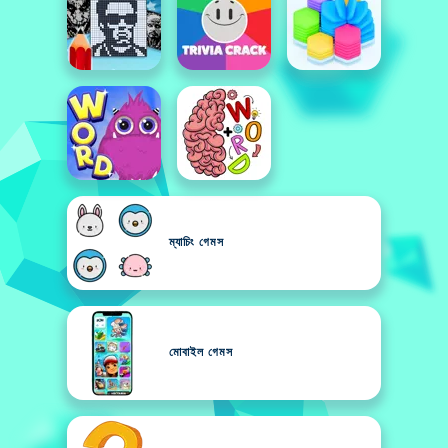
ম্যাচিং গেমস
মোবাইল গেমস