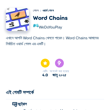
গেমস
ওয়ার্ড গেমস
Word Chains
WeDoYouPlay
এখানে আপনি Word Chains খেলতে পারেন। Word Chains আমাদের
নির্বাচিত ওয়ার্ড গেমস এর একটি।
এখানে আপনি Word Chains খেলতে পারেন। Word Chains আমাদের
নির্বাচিত ওয়ার্ড গেমস এর একটি।
রেটিং
আপডেট করা হয়েছে
4.0
জানু ২০২৫
এই গেমটি সম্পর্কে
কন্ট্রোল