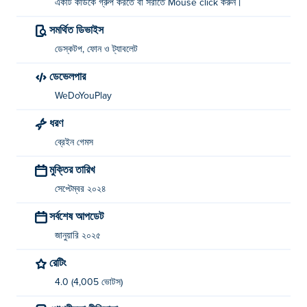
একটি কার্ডকে গ্রুপ করতে বা সরাতে Mouse click করুন।
সমর্থিত ডিভাইস
ডেস্কটপ, ফোন ও ট্যাবলেট
ডেভেলপার
WeDoYouPlay
ধরণ
ব্রেইন গেমস
মুক্তির তারিখ
সেপ্টেম্বর ২০২৪
সর্বশেষ আপডেট
জানুয়ারি ২০২৫
রেটিং
4.0 (4,005 ভোটস)