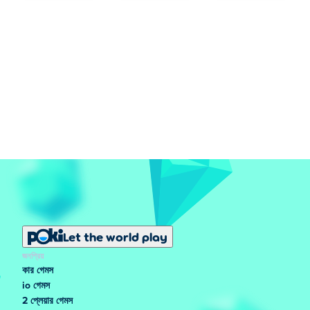
Let the world play
জনপ্রিয়
কার গেমস
io গেমস
2 প্লেয়ার গেমস