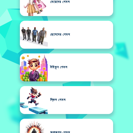
মেয়েদের গেমস
ছেলেদের গেমস
টাইকুন গেমস
স্কিল গেমস
অ্যাকশন গেমস