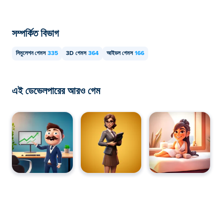
সম্পর্কিত বিভাগ
সিমুলেশন গেমস
335
3D গেমস
364
আইডল গেমস
166
এই ডেভেলপারের আরও গেম