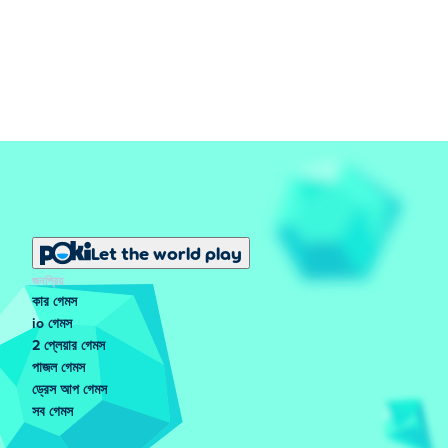
Let the world play
জনপ্রিয়
কার গেমস
io গেমস
2 প্লেয়ার গেমস
পাজল গেমস
ড্রেস আপ গেমস
সব গেমস