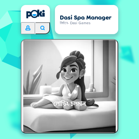
Dasi Spa Manager
নির্মানে- Dasi Games
লোডিং চলমান