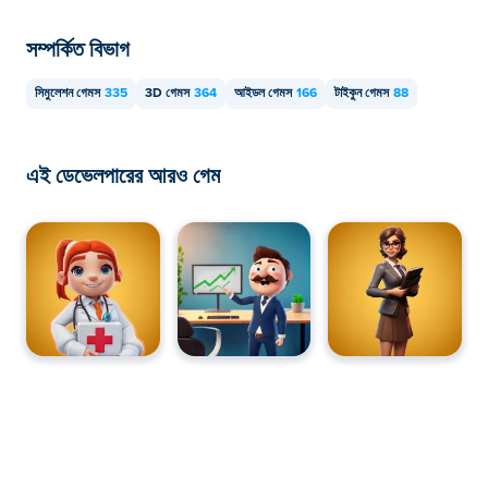
সম্পর্কিত বিভাগ
সিমুলেশন গেমস
335
3D গেমস
364
আইডল গেমস
166
টাইকুন গেমস
88
এই ডেভেলপারের আরও গেম