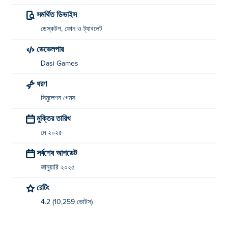
দাসী স্পা ম্যানেজার কে তৈরি করেন?
সমর্থিত ডিভাইস
দাসী স্পা ম্যানেজার দাসী গেমস দ্বারা তৈরি করা হয়েছে। তাদের অন্যান্য গেমগুলি
ডেস্কটপ, ফোন ও ট্যাবলেট
এখানে খেলুন Poki (পোকি)!:
Dasi Hospital Manager
,
Office
ডেভেলপার
Manager
এবং
Dasi Library Manager
Dasi Games
আমি কিভাবে বিনামূল্যে Dasi Spa Manager খেলতে পারি?
ধরণ
আপনি Poki-এ বিনামূল্যে Dasi Spa Manager খেলতে পারেন।
সিমুলেশন গেমস
মুক্তির তারিখ
আমি কি মোবাইল ডিভাইস এবং ডেস্কটপে Dasi Spa
Manager খেলতে পারব?
মে ২০২৫
সর্বশেষ আপডেট
Dasi Spa Manager আপনার কম্পিউটার এবং ফোন এবং ট্যাবলেটের মতো
মোবাইল ডিভাইসে খেলা যাবে।
জানুয়ারি ২০২৫
রেটিং
4.2 (10,259 ভোটস)