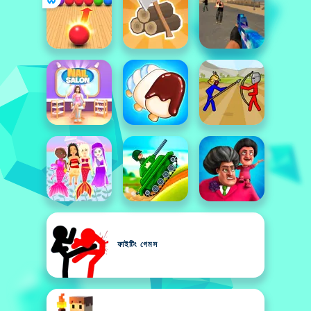
ফাইটিং গেমস