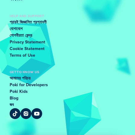
HELP AND SUPPORT
প্রায়ই জিজ্ঞাসিত প্রশ্নাবলী
যোগাযোগ
গোপনীয়তা কেন্দ্র
Privacy Statement
Cookie Statement
Terms of Use
GET TO KNOW US
আমাদের পরিচয়
Poki for Developers
Poki Kids
Blog
জব