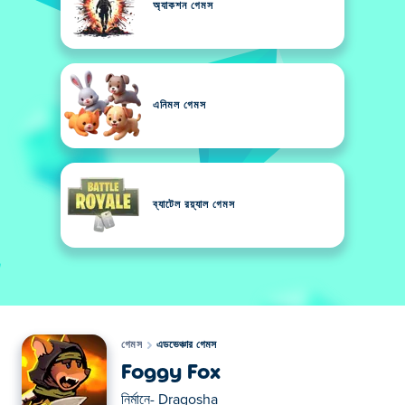
অ্যাকশন গেমস
এনিমল গেমস
ব্যাটেল রয়্যাল গেমস
গেমস
এডভেঞ্চার গেমস
Foggy Fox
নির্মানে-
Dragosha