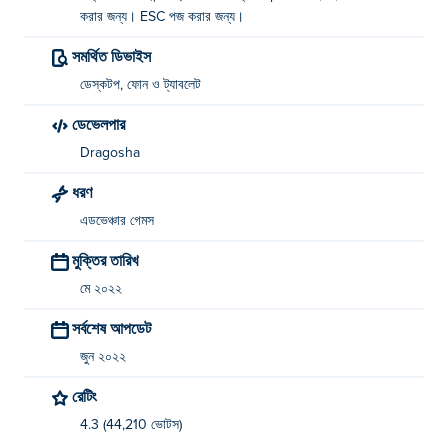
করার জন্য। ESC পজ করার জন্য।
সমর্থিত ডিভাইস
ডেস্কটপ, ফোন ও ট্যাবলেট
ডেভেলপার
Dragosha
ধরণ
এডভেঞ্চার গেমস
মুক্তির তারিখ
মে ২০২২
সর্বশেষ আপডেট
জুন ২০২২
রেটিং
4.3 (44,210 ভোটস)