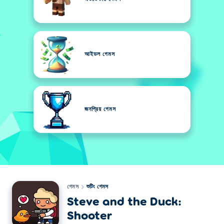
আইডল গেমস
জনপ্রিয় গেমস
গেমস
শুটিং গেমস
Steve and the Duck:
Shooter