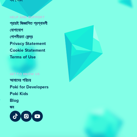
সব গেমস
HELP AND SUPPORT
প্রায়ই জিজ্ঞাসিত প্রশ্নাবলী
যোগাযোগ
গোপনীয়তা কেন্দ্র
Privacy Statement
Cookie Statement
Terms of Use
GET TO KNOW US
আমাদের পরিচয়
Poki for Developers
Poki Kids
Blog
জব