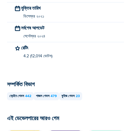
মুক্তির তারিখ
ডিসেম্বর ২০২১
সর্বশেষ আপডেট
সেপ্টেম্বর ২০২৪
রেটিং
4.2 (12,014 ভোটস)
সম্পর্কিত বিভাগ
ব্রেইন গেমস
442
পাজল গেমস
479
কুইজ গেমস
23
এই ডেভেলপারের আরও গেম