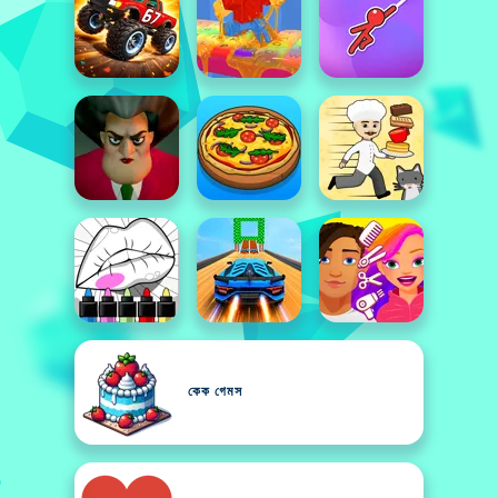
কেক গেমস