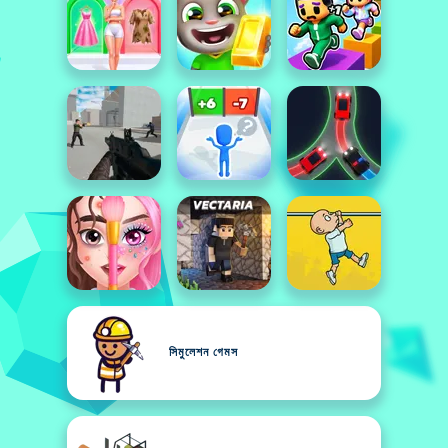
সিমুলেশন গেমস