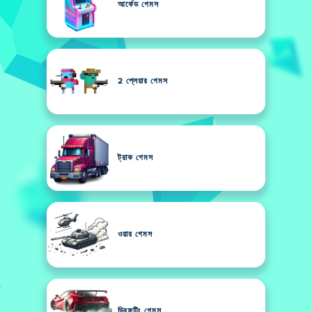
আর্কেড গেমস
2 প্লেয়ার গেমস
ট্রাক গেমস
ওয়ার গেমস
ড্রিফটিং গেমস