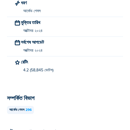
ধরণ
আর্কেড গেমস
মুক্তির তারিখ
অক্টোবর ২০২৪
সর্বশেষ আপডেট
অক্টোবর ২০২৪
রেটিং
4.2 (58,845 ভোটস)
সম্পর্কিত বিভাগ
আর্কেড গেমস
296