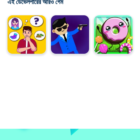
এই ডেভেলপারের আরও গেম