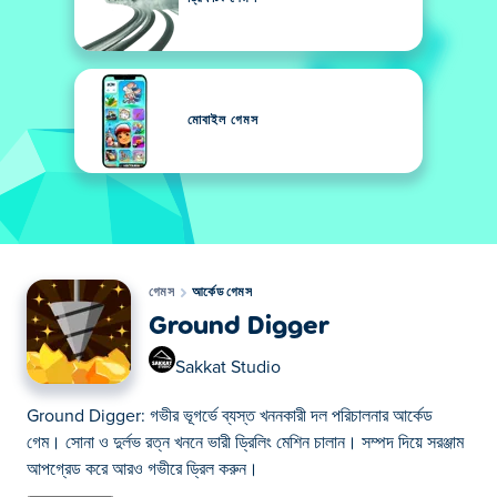
মোবাইল গেমস
গেমস
আর্কেড গেমস
Ground Digger
Sakkat Studio
Ground Digger: গভীর ভূগর্ভে ব্যস্ত খননকারী দল পরিচালনার আর্কেড
গেম। সোনা ও দুর্লভ রত্ন খননে ভারী ড্রিলিং মেশিন চালান। সম্পদ দিয়ে সরঞ্জাম
আপগ্রেড করে আরও গভীরে ড্রিল করুন।