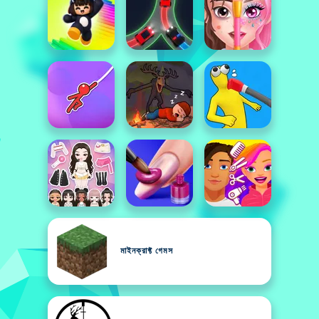
মাইনক্রাফ্ট গেমস