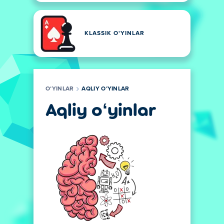
KLASSIK O'YINLAR
OʻYINLAR
AQLIY OʻYINLAR
Aqliy oʻyinlar