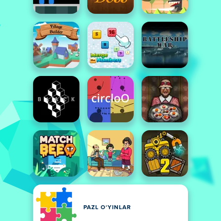
PAZL OʻYINLAR