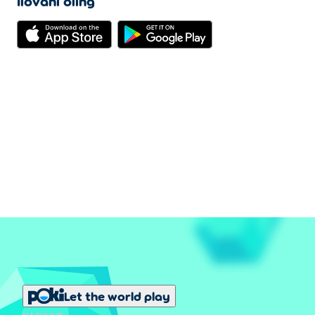
Ilovani oling
Let the world play