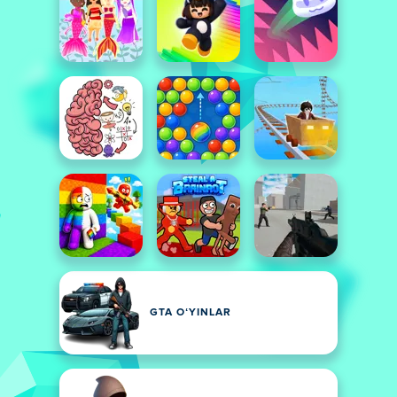
GTA OʻYINLAR