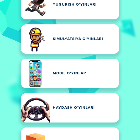
YUGURISH OʻYINLARI
SIMULYATSIYA OʻYINLARI
MOBIL OʻYINLAR
HAYDASH OʻYINLARI