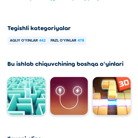
Tegishli kategoriyalar
AQLIY OʻYINLAR
442
PAZL OʻYINLAR
478
Bu ishlab chiquvchining boshqa oʻyinlari