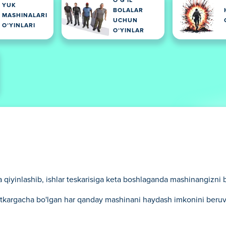
OʻGʻIL
YUK
BOLALAR
MASHINALARI
UCHUN
OʻYINLARI
OʻYINLAR
H
 qiyinlashib, ishlar teskarisiga keta boshlaganda mashinangizni b
portkargacha bo'lgan har qanday mashinani haydash imkonini beru