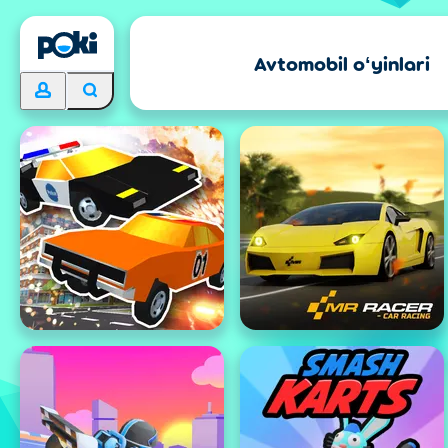
Avtomobil oʻyinlari