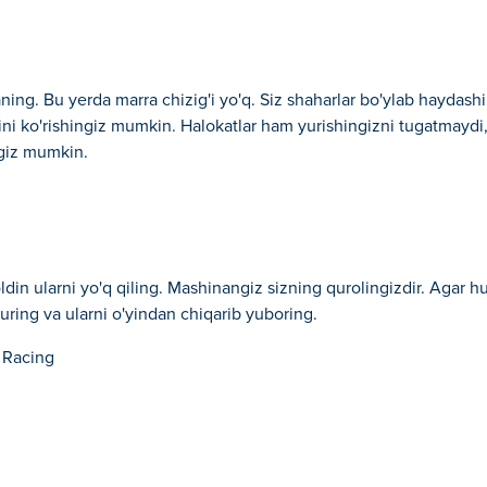
ning. Bu yerda marra chizig'i yo'q. Siz shaharlar bo'ylab haydash
ini ko'rishingiz mumkin. Halokatlar ham yurishingizni tugatmaydi
ngiz mumkin.
ldin ularni yo'q qiling. Mashinangiz sizning qurolingizdir. Agar hu
ring va ularni o'yindan chiqarib yuboring.
 Racing