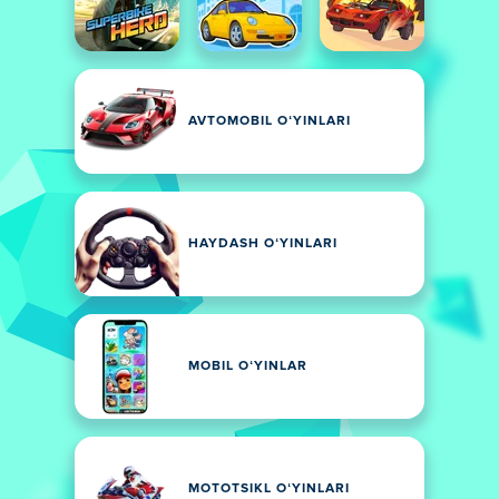
AVTOMOBIL OʻYINLARI
HAYDASH OʻYINLARI
MOBIL OʻYINLAR
MOTOTSIKL OʻYINLARI