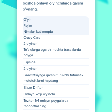
boshqa onlayn oʻyinchilarga qarshi
oʻynang.
Oʻyin
Rejim
Nimalar kutilmoqda
Crazy Cars
2 oʻyinchi
Toʻsiqlarga ega bir nechta trassalarda
poyga
Flipside
2 oʻyinchi
Gravitatsiyaga qarshi turuvchi futuristik
mototsikllarni haydang
Blaze Drifter
Onlayn koʻp oʻyinchi
Tezkor 1v1 onlayn poygalarda
raqobatlashing