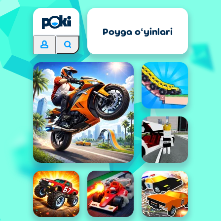
Poyga oʻyinlari