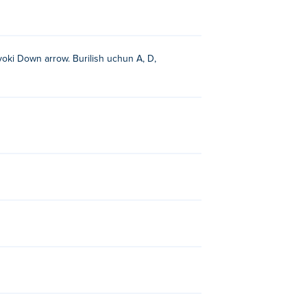
oki Down arrow. Burilish uchun A, D,
rney
>!