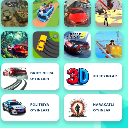
DRIFT QILISH
3D OʻYINLAR
OʻYINLARI
POLITSIYA
HARAKATLI
OʻYINLARI
OʻYINLAR