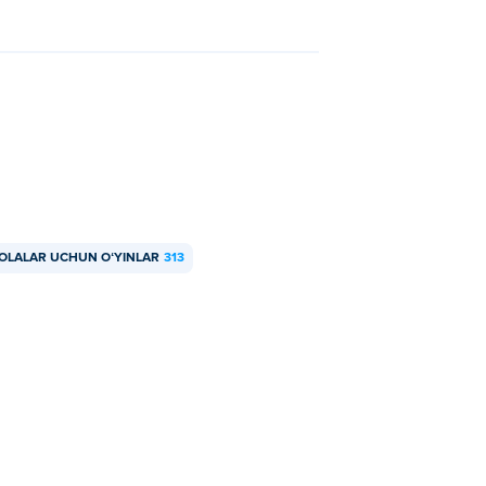
 BOLALAR UCHUN OʻYINLAR
313