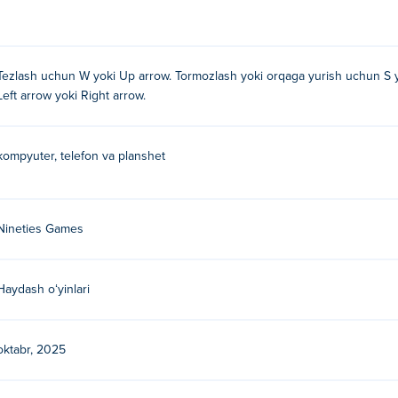
 tugmasi
 o'q tugmasi
Tezlash uchun W yoki Up arrow. Tormozlash yoki orqaga yurish uchun S y
 tugmalari
Left arrow yoki Right arrow.
kompyuter, telefon va planshet
 yaratilgan. Ularning boshqa o'yinlarini o'ynang Poki:
Slime Jou
nashim mumkin! bepulmi?
Nineties Games
Poki da bepul.
mobil qurilmalarda va ish stolida?
Haydash oʻyinlari
r va planshetlar kabi mobil qurilmalarda o'ynash mumkin.
oktabr, 2025