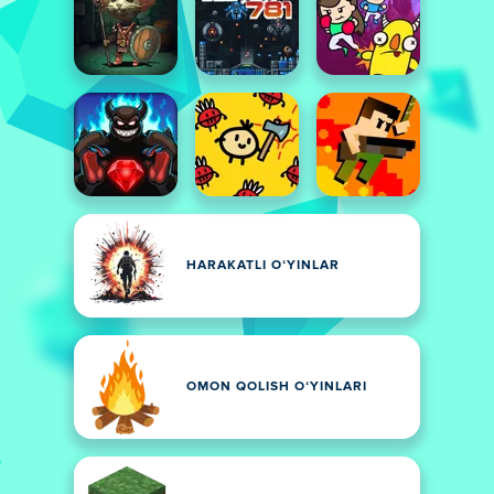
HARAKATLI OʻYINLAR
OMON QOLISH OʻYINLARI