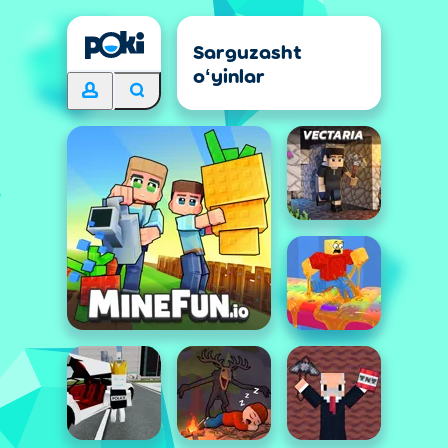
Sarguzasht
oʻyinlar