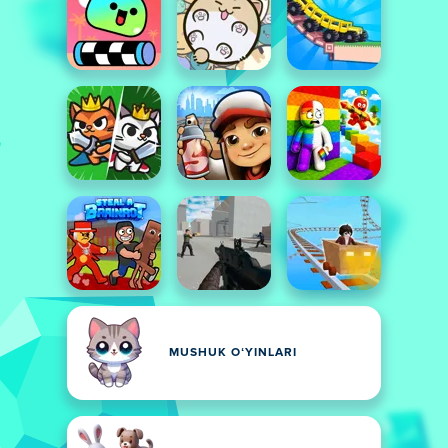
MUSHUK OʻYINLARI