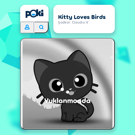
Kitty Loves Birds
Ijodkor: Claudiu V
Yuklanmoqda