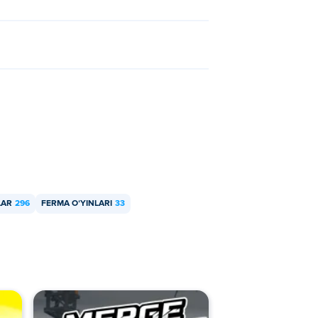
LAR
296
FERMA OʻYINLARI
33