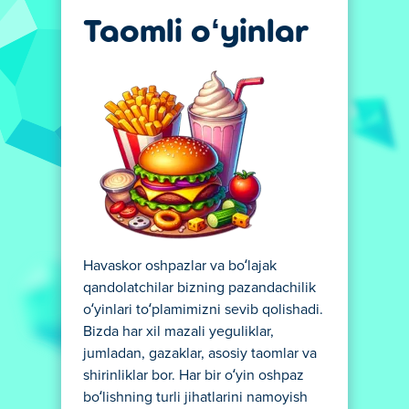
Taomli oʻyinlar
Havaskor oshpazlar va bo‘lajak
qandolatchilar bizning pazandachilik
o‘yinlari to‘plamimizni sevib qolishadi.
Bizda har xil mazali yeguliklar,
jumladan, gazaklar, asosiy taomlar va
shirinliklar bor. Har bir o‘yin oshpaz
bo‘lishning turli jihatlarini namoyish