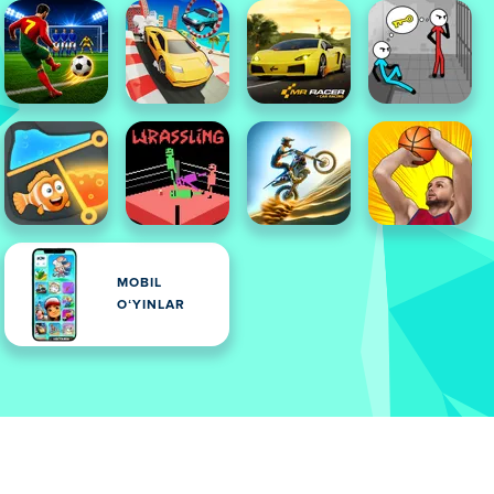
MOBIL
OʻYINLAR