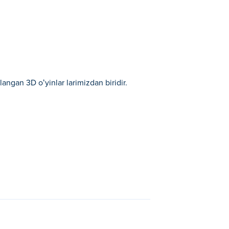
ngan 3D oʻyinlar larimizdan biridir.