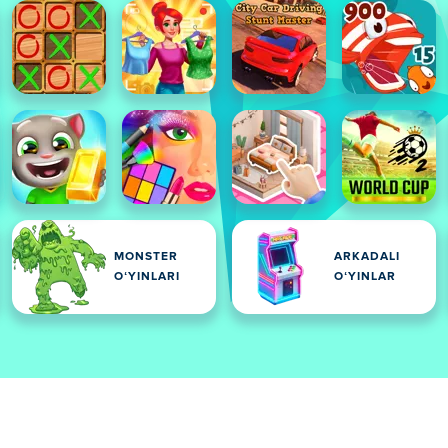
MONSTER
ARKADALI
OʻYINLARI
OʻYINLAR