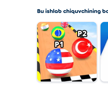
Bu ishlab chiquvchining b