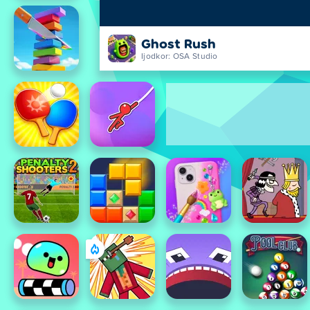
Ghost Rush
Ijodkor: OSA Studio