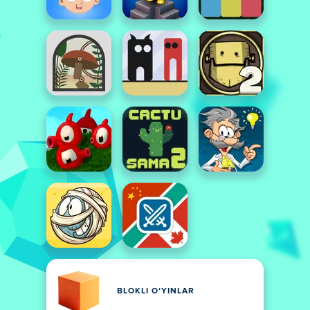
BLOKLI OʻYINLAR