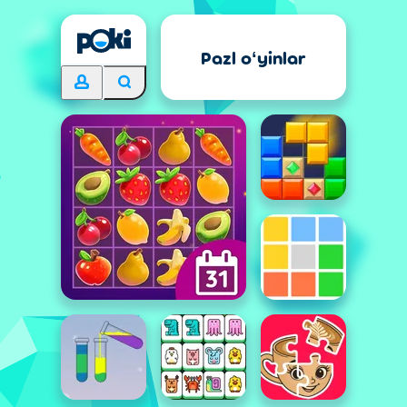
Pazl oʻyinlar