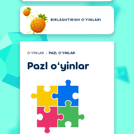
BIRLASHTIRISH OʻYINLARI
OʻYINLAR
PAZL OʻYINLAR
Pazl oʻyinlar