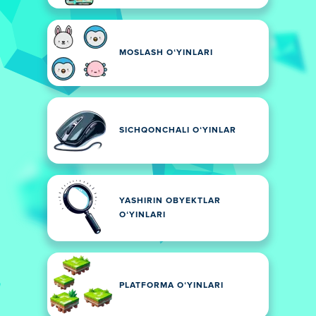
MOSLASH OʻYINLARI
SICHQONCHALI OʻYINLAR
YASHIRIN OBYEKTLAR
OʻYINLARI
PLATFORMA OʻYINLARI