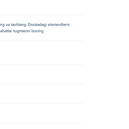
ting va tashlang. Doskadagi elementlarni
ahatlar tugmasini bosing.