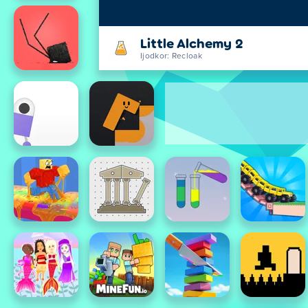
Little Alchemy 2
Ijodkor: Recloak