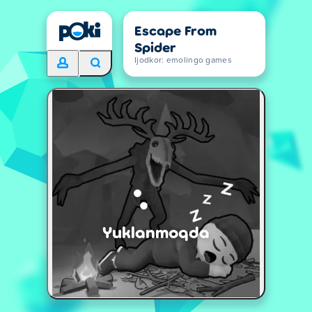
Escape From
Spider
Ijodkor: emolingo games
Yuklanmoqda