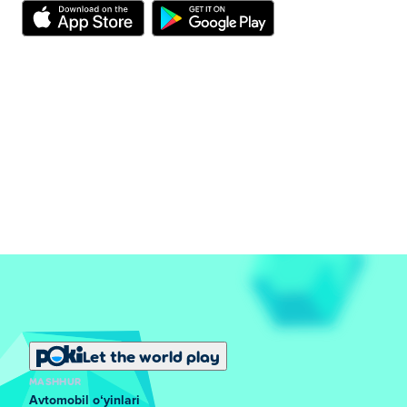
Let the world play
MASHHUR
Avtomobil oʻyinlari