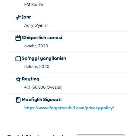
FM Studio
Janr
Aqliy oʻyinlar
Chiqarilish sanasi
oktabr, 2020
Soʻnggi yangilanish
dekabr, 2020
Reyting
4.0 (66,836 Ovozlar)
Maxfiylik Siyosati
https://www.forgotten-hill.com/privacy-policy/