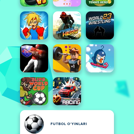
FUTBOL OʻYINLARI