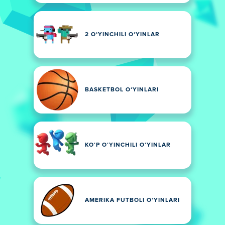
2 OʻYINCHILI OʻYINLAR
BASKETBOL OʻYINLARI
KOʻP OʻYINCHILI OʻYINLAR
AMERIKA FUTBOLI OʻYINLARI