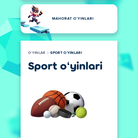
MAHORAT OʻYINLARI
OʻYINLAR
SPORT OʻYINLARI
Sport oʻyinlari