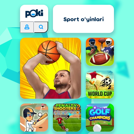
Sport oʻyinlari