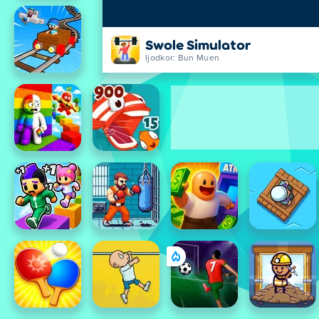
Swole Simulator
Ijodkor: Bun Muen