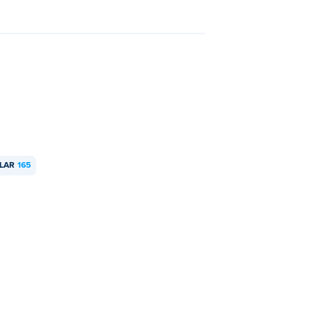
NLAR
165