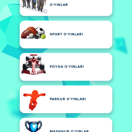
OʻYINLAR
SPORT OʻYINLARI
POYGA OʻYINLARI
PARKUR OʻYINLARI
MASHHUR OʻYINLAR