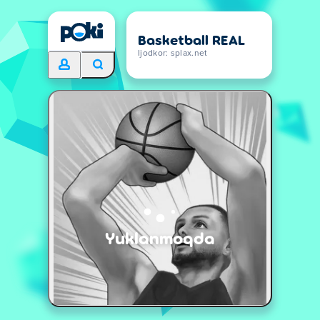
Basketball REAL
Ijodkor: splax.net
Yuklanmoqda