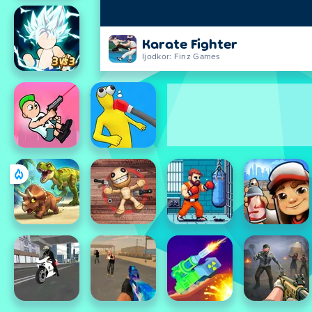
Karate Fighter
Ijodkor: Finz Games