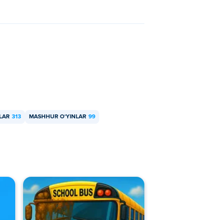
NLAR
313
MASHHUR OʻYINLAR
99